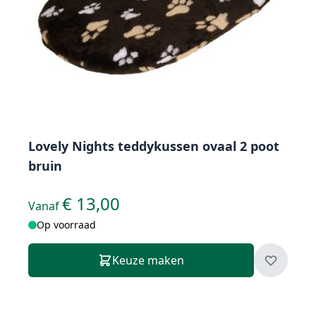
Lovely Nights teddykussen ovaal 2 poot
bruin
€ 13,00
Vanaf
Op voorraad
Keuze maken