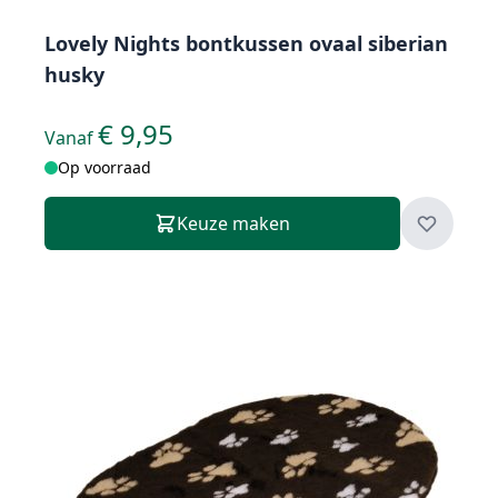
Lovely Nights bontkussen ovaal siberian
husky
€ 9,95
Vanaf
Op voorraad
Keuze maken