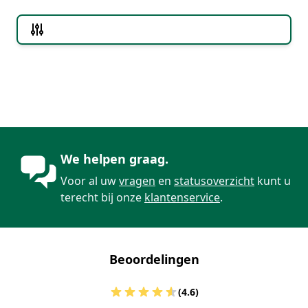
Doorgaan naar productlijst
We helpen graag.
Voor al uw
vragen
en
statusoverzicht
kunt u
terecht bij onze
klantenservice
.
Beoordelingen
(4.6)