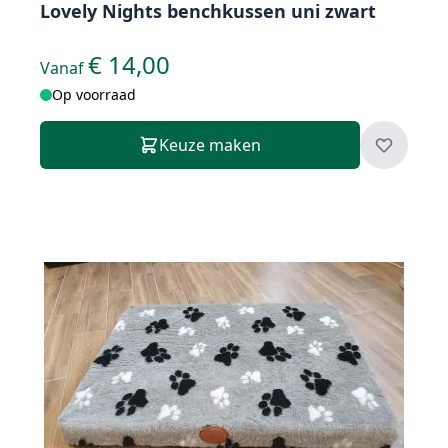
Lovely Nights benchkussen uni zwart
€ 14,00
Vanaf
Op voorraad
Keuze maken