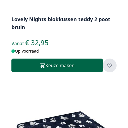
Lovely Nights blokkussen teddy 2 poot
bruin
€ 32,95
Vanaf
Op voorraad
Keuze maken