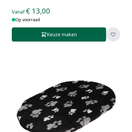
€ 13,00
Vanaf
Op voorraad
Keuze maken