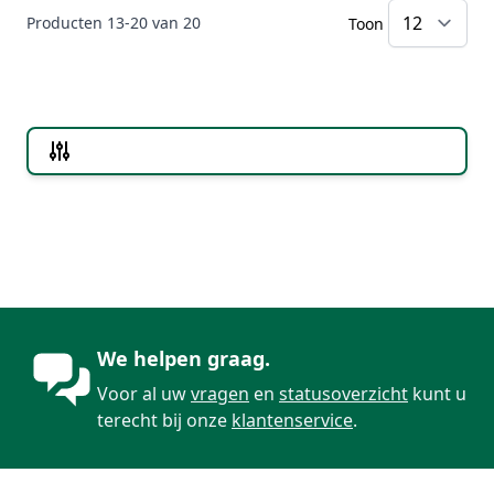
Producten
13
-
20
van
20
Toon
Doorgaan naar productlijst
We helpen graag.
Voor al uw
vragen
en
statusoverzicht
kunt u
terecht bij onze
klantenservice
.