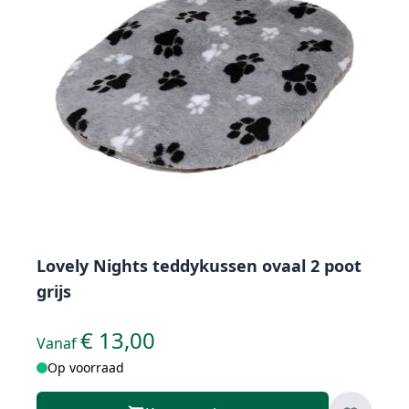
Lovely Nights teddykussen ovaal 2 poot
grijs
€ 13,00
Vanaf
Op voorraad