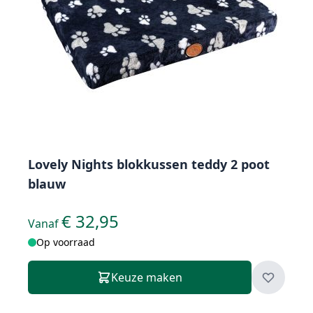
Lovely Nights blokkussen teddy 2 poot
blauw
€ 32,95
Vanaf
Op voorraad
Keuze maken