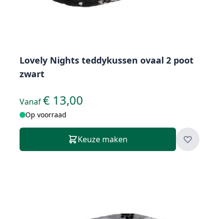
Lovely Nights teddykussen ovaal 2 poot
zwart
€ 13,00
Vanaf
Op voorraad
Keuze maken