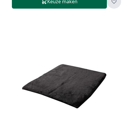
Keuze maken