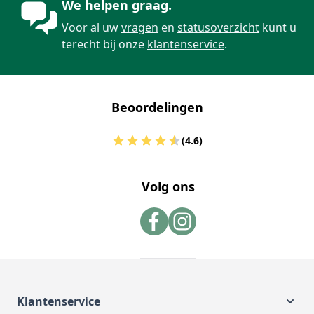
We helpen graag.
Voor al uw
vragen
en
statusoverzicht
kunt u
terecht bij onze
klantenservice
.
Beoordelingen
(4.6)
Volg ons
Klantenservice