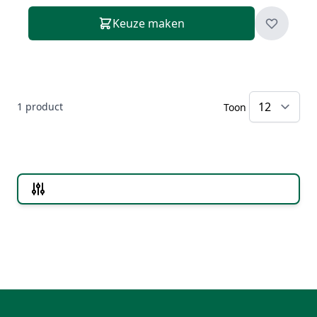
Keuze maken
1
product
Toon
Doorgaan naar productlijst