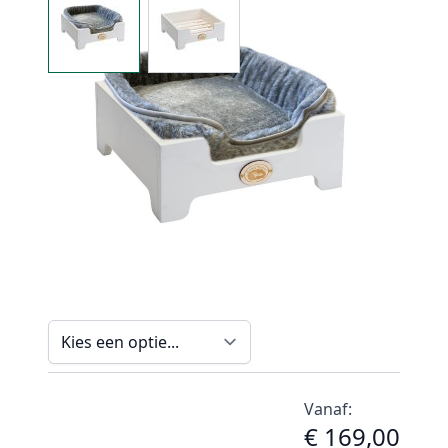
Op voorraad
Artikelnummer
GH-0195
Opties
Grootte
Vanaf:
€ 169,00