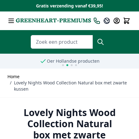
Gratis verzending vanaf €39,95!
Ga naar de inhoud
Taal
Nederlands
Zoeken
Oer Hollandse producten
Home
/
Lovely Nights Wood Collection Natural box met zwarte
kussen
Lovely Nights Wood
Collection Natural
box met zwarte