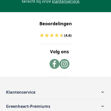
terecht bij onze
klantenservice
.
Beoordelingen
(4.6)
Volg ons
Klantenservice
Greenheart-Premiums