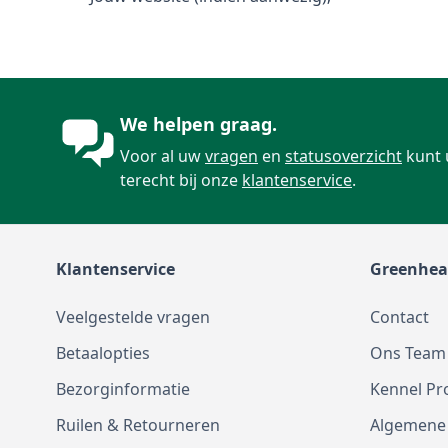
We helpen graag.
Voor al uw
vragen
en
statusoverzicht
kunt 
terecht bij onze
klantenservice
.
Klantenservice
Greenhea
Veelgestelde vragen
Contact
Betaalopties
Ons Team
Bezorginformatie
Kennel Pr
Ruilen & Retourneren
Algemene