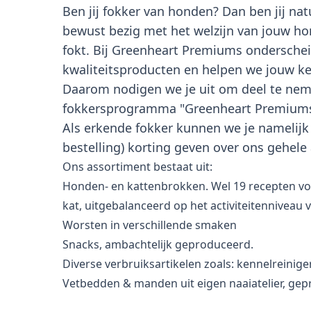
Ben jij fokker van honden? Dan ben jij nat
bewust bezig met het welzijn van jouw ho
fokt. Bij Greenheart Premiums ondersche
kwaliteitsproducten en helpen we jouw ke
Daarom nodigen we je uit om deel te ne
fokkersprogramma "Greenheart Premiums 
Als erkende fokker kunnen we je namelijk 
bestelling) korting geven over ons gehele
Ons assortiment bestaat uit:
Honden- en kattenbrokken. Wel 19 recepten vo
kat, uitgebalanceerd op het activiteitenniveau 
Worsten in verschillende smaken
Snacks, ambachtelijk geproduceerd.
Diverse verbruiksartikelen zoals: kennelreinig
Vetbedden & manden uit eigen naaiatelier, gep