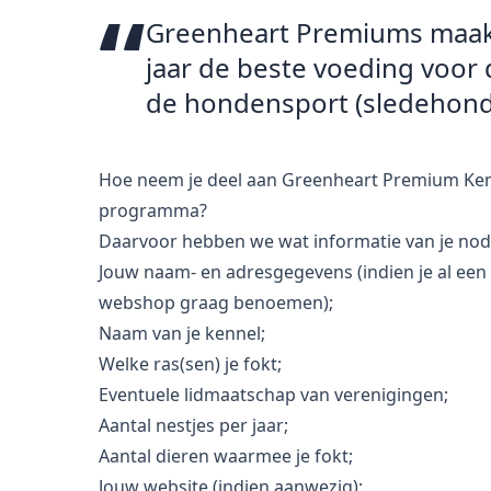
Greenheart Premiums maakt
jaar de beste voeding voor
de hondensport (sledehond
Hoe neem je deel aan Greenheart Premium Ken
programma?
Daarvoor hebben we wat informatie van je nod
Jouw naam- en adresgegevens (indien je al een
webshop graag benoemen);
Naam van je kennel;
Welke ras(sen) je fokt;
Eventuele lidmaatschap van verenigingen;
Aantal nestjes per jaar;
Aantal dieren waarmee je fokt;
Jouw website (indien aanwezig);