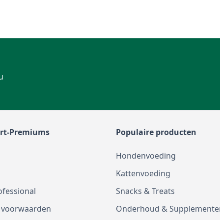
u
rt-Premiums
Populaire producten
Hondenvoeding
Kattenvoeding
ofessional
Snacks & Treats
 voorwaarden
Onderhoud & Supplemente