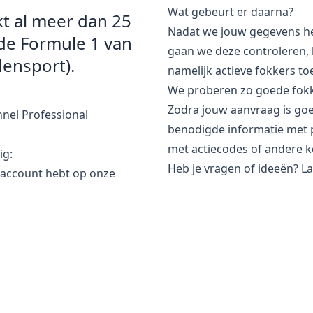
Wat gebeurt er daarna?
 al meer dan 25
Nadat we jouw gegevens h
 de Formule 1 van
gaan we deze controleren,
ensport).
namelijk actieve fokkers t
We proberen zo goede fokk
Zodra jouw aanvraag is goe
nel Professional
benodigde informatie met pr
met actiecodes of andere k
ig:
Heb je vragen of ideeën? L
 account hebt op onze