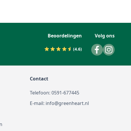
Beoordelingen
Volg ons
(4.6)
Contact
Telefoon: 0591-677445
E-mail: info@greenheart.nl
n