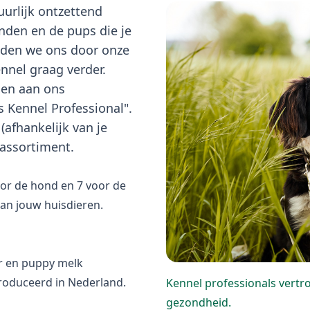
uurlijk ontzettend
nden en de pups die je
iden we ons door onze
nnel graag verder.
men aan ons
Kennel Professional".
(afhankelijk van je
 assortiment.
or de hond en 7 voor de
van jouw huisdieren.
er en puppy melk
roduceerd in Nederland.
Kennel professionals vert
gezondheid.