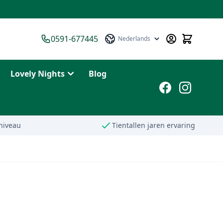
0591-677445
Nederlands
Taal
Lovely Nights
Blog
niveau
Tientallen jaren ervaring