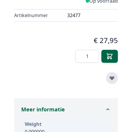
Op voorraad
Artikelnummer
32477
€ 27,95
Aantal
Meer informatie
Weight
0.000000